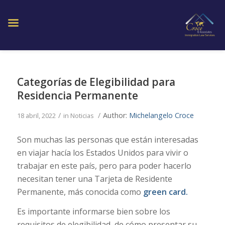
Categorías de Elegibilidad para
Residencia Permanente
/
/
Author:
Michelangelo Croce
18 abril, 2022
in
Noticias
Son muchas las personas que están interesadas
en viajar hacía los Estados Unidos para vivir o
trabajar en este país, pero para poder hacerlo
necesitan tener una Tarjeta de Residente
Permanente, más conocida como
green card.
Es importante informarse bien sobre los
requisitos de elegibilidad, de cómo presentar su