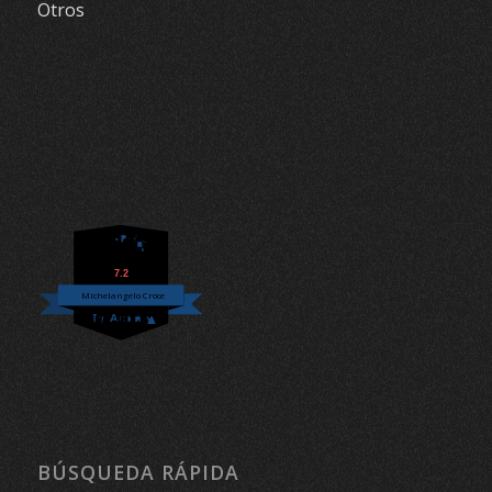
Otros
7.2
Michelangelo Croce
BÚSQUEDA RÁPIDA