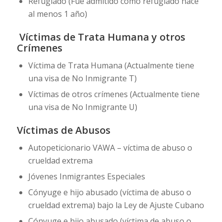
Refugiado (Fue admitido como refugiado hace
al menos 1 año)
Víctimas de Trata Humana y otros
Crímenes
Víctima de Trata Humana (Actualmente tiene
una visa de No Inmigrante T)
Víctimas de otros crímenes (Actualmente tiene
una visa de No Inmigrante U)
Víctimas de Abusos
Autopeticionario VAWA – víctima de abuso o
crueldad extrema
Jóvenes Inmigrantes Especiales
Cónyuge e hijo abusado (víctima de abuso o
crueldad extrema) bajo la Ley de Ajuste Cubano
Cónyuge e hijo abusado (víctima de abuso o