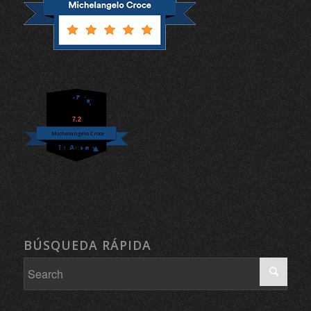
7.2
Michelangelo Croce
BÚSQUEDA RÁPIDA