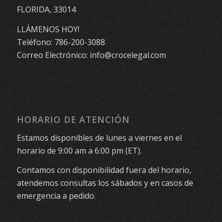
FLORIDA, 33014
LLÁMENOS HOY!
Teléfono:
786-200-3088
Correo Electrónico:
info@crocelegal.com
HORARIO DE ATENCIÓN
Estamos disponibles de lunes a viernes en el
horario de 9:00 am a 6:00 pm (ET).
Contamos con disponibilidad fuera del horario,
atendemos consultas los sábados y en casos de
emergencia a pedido.