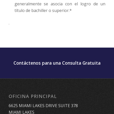
generalmente se asocia con el logro de un
título de bachiller o superior.*
.
Contáctenos para una Consulta Gratuita
OFICINA PRINCIPAL
6625 MIAMI LAKES DRIVE SUITE 378
MIAMI LAKES